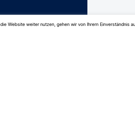
die Website weiter nutzen, gehen wir von Ihrem Einverständnis a
Impressum
|
Datenschutz
|
AGB