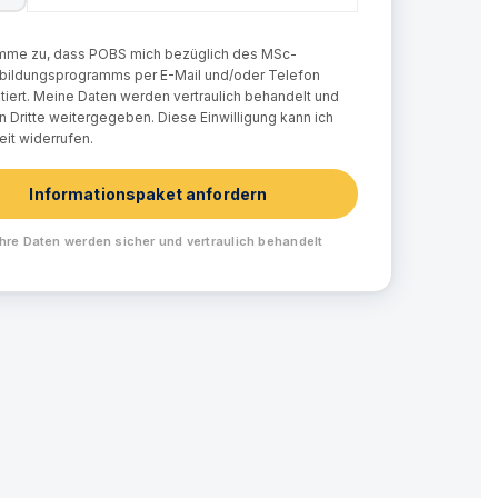
imme zu, dass POBS mich bezüglich des MSc-
bildungsprogramms per E-Mail und/oder Telefon
tiert. Meine Daten werden vertraulich behandelt und
an Dritte weitergegeben. Diese Einwilligung kann ich
eit widerrufen.
Informationspaket anfordern
hre Daten werden sicher und vertraulich behandelt