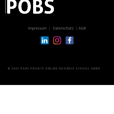
Impressum
|
Datenschutz
|
AGB
© 2025 POBS PRIVATE ONLINE BUSINESS SCHOOL GMBH