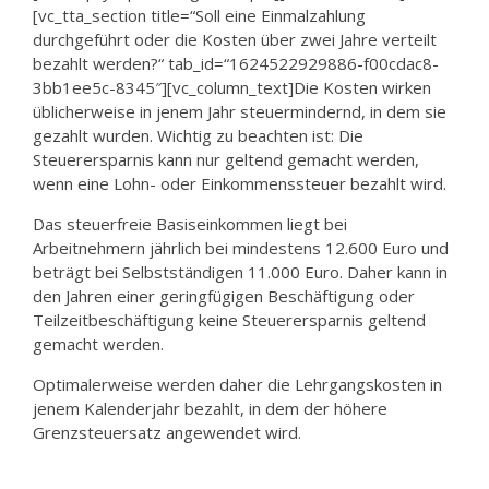
[vc_tta_section title=“Soll eine Einmalzahlung
durchgeführt oder die Kosten über zwei Jahre verteilt
bezahlt werden?“ tab_id=“1624522929886-f00cdac8-
3bb1ee5c-8345″][vc_column_text]Die Kosten wirken
üblicherweise in jenem Jahr steuermindernd, in dem sie
gezahlt wurden. Wichtig zu beachten ist: Die
Steuerersparnis kann nur geltend gemacht werden,
wenn eine Lohn- oder Einkommenssteuer bezahlt wird.
Das steuerfreie Basiseinkommen liegt bei
Arbeitnehmern jährlich bei mindestens 12.600 Euro und
beträgt bei Selbstständigen 11.000 Euro. Daher kann in
den Jahren einer geringfügigen Beschäftigung oder
Teilzeitbeschäftigung keine Steuerersparnis geltend
gemacht werden.
Optimalerweise werden daher die Lehrgangskosten in
jenem Kalenderjahr bezahlt, in dem der höhere
Grenzsteuersatz angewendet wird.