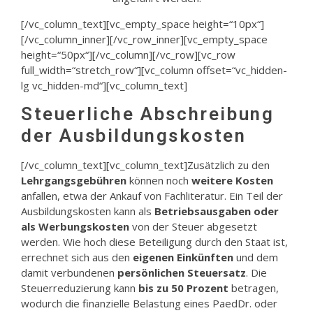
[/vc_column_text][vc_empty_space height=“10px“]
[/vc_column_inner][/vc_row_inner][vc_empty_space
height=“50px“][/vc_column][/vc_row][vc_row
full_width=“stretch_row“][vc_column offset=“vc_hidden-
lg vc_hidden-md“][vc_column_text]
Steuerliche Abschreibung
der Ausbildungskosten
[/vc_column_text][vc_column_text]Zusätzlich zu den
Lehrgangsgebühren
können noch
weitere Kosten
anfallen, etwa der Ankauf von Fachliteratur. Ein Teil der
Ausbildungskosten kann als
Betriebsausgaben oder
als Werbungskosten
von der Steuer abgesetzt
werden. Wie hoch diese Beteiligung durch den Staat ist,
errechnet sich aus den
eigenen Einkünften
und dem
damit verbundenen
persönlichen Steuersatz
. Die
Steuerreduzierung kann
bis zu 50 Prozent
betragen,
wodurch die finanzielle Belastung eines PaedDr. oder