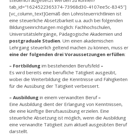
steuerlich abgesetzt werden zu können?“
tab_id=“1624522365374-73968d30-4107ee5c-8345″]
[vc_column_text]Gemäß den Lohnsteuerrichtlinien ist
eine steuerliche Absetzbarkeit u.a. auch bei folgenden
Bildungseinrichtungen möglich: Fachhochschulen,
Universitätslehrgänge, Pädagogische Akademien und
postgraduale Studien
. Um einen akademischen
Lehrgang steuerlich geltend machen zu können, muss er
eine der folgenden drei Voraussetzungen erfüllen
:
– Fortbildung
im bestehenden Berufsfeld
–
Es wird bereits eine berufliche Tätigkeit ausgeübt,
wobei die Weiterbildung die Kenntnisse und Fähigkeiten
für die Ausübung der Tätigkeit verbessert.
– Ausbildung
in einem verwandten Beruf
–
Eine Ausbildung dient der Erlangung von Kenntnissen,
die eine künftige Berufsausübung erzielen. Eine
steuerliche Absetzung ist möglich, wenn die Ausbildung
eine verwandte Tätigkeit zum aktuell ausgeübten Beruf
darstellt.