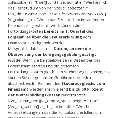
collapsible_all=“true“][vc_tta_section title=“Wie kann ich
das Fernstudium von der Steuer absetzen?“
tab_id=“1624522365373-c10f5a25-a872ee5c-8345″]
[vc_column_text]Wenn das Fernstudium im laufenden
Kalenderjahr gestartet wird, können die
Fortbildungskosten
bereits im 1. Quartal des
Folgejahres über die Steuererklärung
vom
Finanzamt zurückgeholt werden.
Maßgeblich dabei ist das
Datum, an dem die
Überweisung der Lehrgangsgebühr getätigt
wurde
. Wenn Sie beispielsweise im Dezember das
Fernstudium starten und die gesamten
Fortbildungskosten gleich zum Studienbeginn zahlen, so
können Sie die gesamten Gebühren steuerlich
abschreiben. Im Rahmen des
Steuerausgleichs vom
Finanzamt
werden anschließend
bis zu 50 Prozent
der Weiterbildungskosten
rückerstattet.
[/vc_column_text][vc_empty_space height=“10px“]
[/vc_tta_section][vc_tta_section title=“Welche
Voraussetzungen muss die Fortbildung erfüllen, um