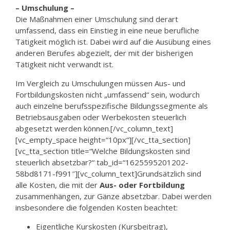
– Umschulung –
Die Maßnahmen einer Umschulung sind derart
umfassend, dass ein Einstieg in eine neue berufliche
Tätigkeit möglich ist. Dabei wird auf die Ausübung eines
anderen Berufes abgezielt, der mit der bisherigen
Tätigkeit nicht verwandt ist.
Im Vergleich zu Umschulungen müssen Aus- und
Fortbildungskosten nicht „umfassend“ sein, wodurch
auch einzelne berufsspezifische Bildungssegmente als
Betriebsausgaben oder Werbekosten steuerlich
abgesetzt werden können.[/vc_column_text]
[vc_empty_space height=“10px“][/vc_tta_section]
[vc_tta_section title=“Welche Bildungskosten sind
steuerlich absetzbar?“ tab_id=“1625595201202-
58bd8171-f991″][vc_column_text]Grundsätzlich sind
alle Kosten, die mit der
Aus- oder Fortbildung
zusammenhängen, zur Gänze absetzbar. Dabei werden
insbesondere die folgenden Kosten beachtet:
Eigentliche Kurskosten (Kursbeitrag),