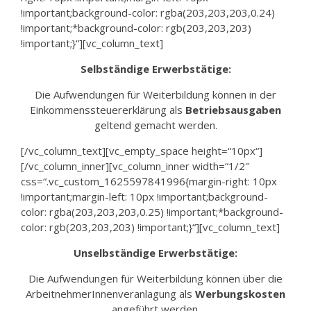
!important;background-color: rgba(203,203,203,0.24)
!important;*background-color: rgb(203,203,203)
!important;}“][vc_column_text]
Selbständige Erwerbstätige:
Die Aufwendungen für Weiterbildung können in der
Einkommenssteuererklärung als
Betriebsausgaben
geltend gemacht werden.
[/vc_column_text][vc_empty_space height=“10px“]
[/vc_column_inner][vc_column_inner width=“1/2″
css=“.vc_custom_1625597841996{margin-right: 10px
!important;margin-left: 10px !important;background-
color: rgba(203,203,203,0.25) !important;*background-
color: rgb(203,203,203) !important;}“][vc_column_text]
Unselbständige Erwerbstätige:
Die Aufwendungen für Weiterbildung können über die
ArbeitnehmerInnenveranlagung als
Werbungskosten
angeführt werden.